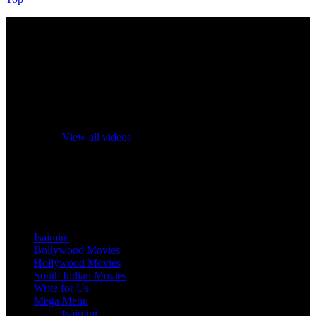
No videos yet!
Click on "Watch later" to put videos here
View all videos
Don't miss new videos
Sign in to see updates from your favourite channels
Isaimini
Bollywood Movies
Hollywood Movies
South Indian Movies
Write for Us
Mega Menu
Isaimini