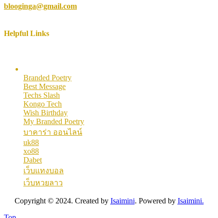
blooginga@gmail.com
Helpful Links
Here are some helpful links for our users. Hopefully you like them.
Branded Poetry
Best Message
Techs Slash
Kongo Tech
Wish Birthday
My Branded Poetry
บาคาร่า ออนไลน์
uk88
xo88
Dabet
เว็บแทงบอล
เว็บหวยลาว
Copyright © 2024. Created by
Isaimini
. Powered by
Isaimini.
Top