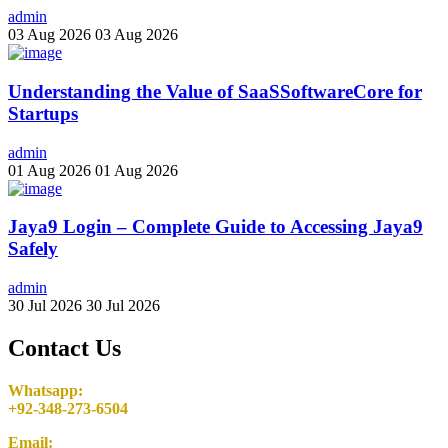
admin
03 Aug 2026
03 Aug 2026
Understanding the Value of SaaSSoftwareCore for
Startups
admin
01 Aug 2026
01 Aug 2026
Jaya9 Login – Complete Guide to Accessing Jaya9
Safely
admin
30 Jul 2026
30 Jul 2026
Contact Us
Whatsapp:
+92-348-273-6504
Email: