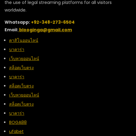
the use of legal streaming platforms for all visitors
worldwide.
Whatsapp:
+92-348-273-6504
Email:
blooginga@gmail.com
คาสิโนออนไลน์
บาคาร่า
เว็บหวยออนไลน์
สล็อตเว็บตรง
บาคาร่า
สล็อตเว็บตรง
เว็บหวยออนไลน์
สล็อตเว็บตรง
บาคาร่า
BOGA88
ufabet