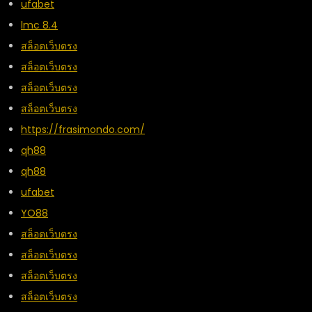
ufabet
lmc 8.4
สล็อตเว็บตรง
สล็อตเว็บตรง
สล็อตเว็บตรง
สล็อตเว็บตรง
https://frasimondo.com/
qh88
qh88
ufabet
YO88
สล็อตเว็บตรง
สล็อตเว็บตรง
สล็อตเว็บตรง
สล็อตเว็บตรง