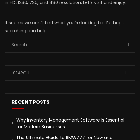
in HD, 1280, 720, and 480 resolution. Let’s visit and enjoy.
It seems we can’t find what you’re looking for. Perhaps
searching can help.
RECENT POSTS
Why Inventory Management Software Is Essential
for Modern Businesses
The Ultimate Guide to BMW777 for New and