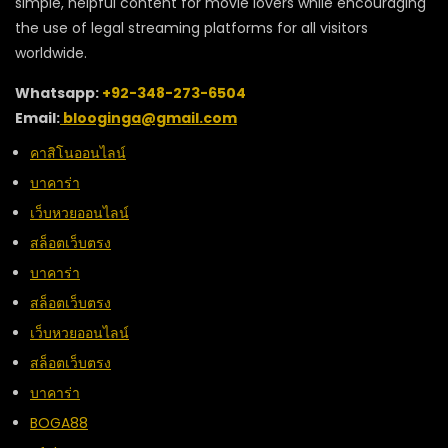
simple, helpful content for movie lovers while encouraging
the use of legal streaming platforms for all visitors
worldwide.
Whatsapp:
+92-348-273-6504
Email:
blooginga@gmail.com
คาสิโนออนไลน์
บาคาร่า
เว็บหวยออนไลน์
สล็อตเว็บตรง
บาคาร่า
สล็อตเว็บตรง
เว็บหวยออนไลน์
สล็อตเว็บตรง
บาคาร่า
BOGA88