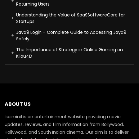
Returning Users
Understanding the Value of SaaSSoftwareCore for
Startups
Jaya9 Login – Complete Guide to Accessing Jaya9
Safely
The Importance of Strategy in Online Gaming on
Kilau4D
ABOUT US
Isaimini1 is an entertainment website providing movie
updates, reviews, and film information from Bollywood,
Hollywood, and South Indian cinema. Our aim is to deliver