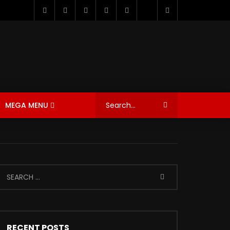
MEGA MENU
RECENT POSTS