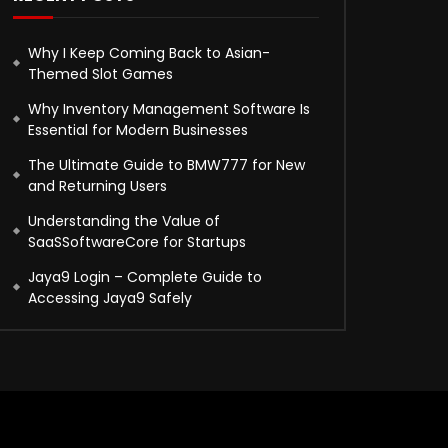
Why I Keep Coming Back to Asian-
Themed Slot Games
Why Inventory Management Software Is
Essential for Modern Businesses
The Ultimate Guide to BMW777 for New
and Returning Users
Understanding the Value of
SaaSSoftwareCore for Startups
Jaya9 Login – Complete Guide to
Accessing Jaya9 Safely