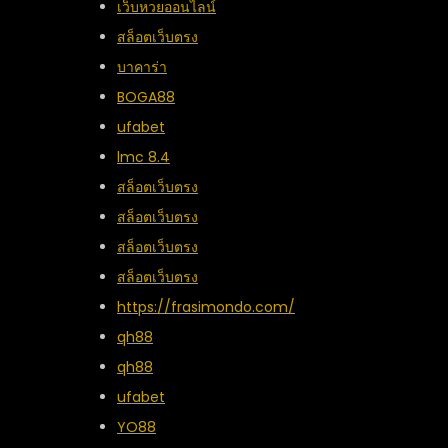
เว็บหวยออนไลน์
สล็อตเว็บตรง
บาคาร่า
BOGA88
ufabet
lmc 8.4
สล็อตเว็บตรง
สล็อตเว็บตรง
สล็อตเว็บตรง
สล็อตเว็บตรง
https://frasimondo.com/
qh88
qh88
ufabet
YO88