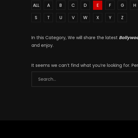
ALL
A
B
C
D
E
F
G
H
S
T
U
V
W
X
Y
Z
In this Category, We will share the latest
Bollywo
and enjoy.
It seems we can’t find what you’re looking for. P