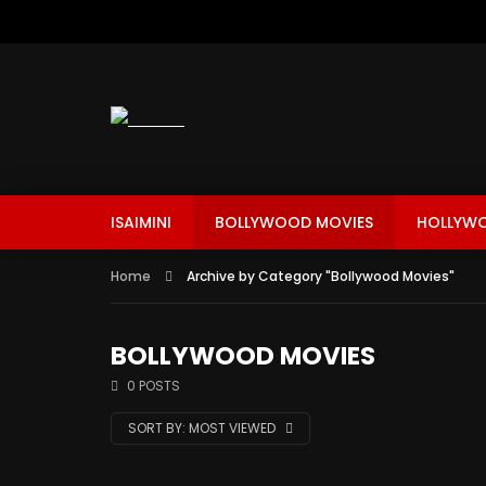
ISAIMINI
BOLLYWOOD MOVIES
HOLLYW
Home
Archive by Category "Bollywood Movies"
BOLLYWOOD MOVIES
0 POSTS
SORT BY:
MOST VIEWED