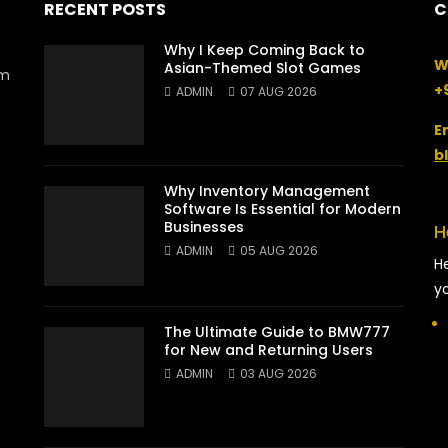
RECENT POSTS
C
Why I Keep Coming Back to
W
Asian-Themed Slot Games
om
+
ADMIN
07 AUG 2026
E
b
Why Inventory Management
Software Is Essential for Modern
Businesses
H
ADMIN
05 AUG 2026
He
yo
The Ultimate Guide to BMW777
for New and Returning Users
ADMIN
03 AUG 2026