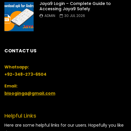
Jaya9 Login – Complete Guide to
Accessing Jaya9 Safely
ADMIN
30 JUL 2026
CONTACT US
Whatsapp:
+92-348-273-6504
Email:
blooginga@gmail.com
Helpful Links
Here are some helpful links for our users. Hopefully you like