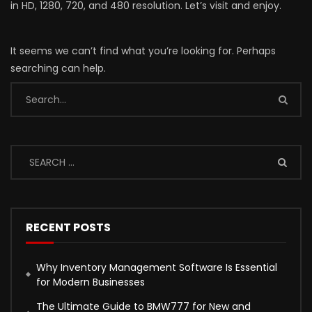
in HD, 1280, 720, and 480 resolution. Let’s visit and enjoy.
It seems we can’t find what you’re looking for. Perhaps
searching can help.
RECENT POSTS
Why Inventory Management Software Is Essential
for Modern Businesses
The Ultimate Guide to BMW777 for New and