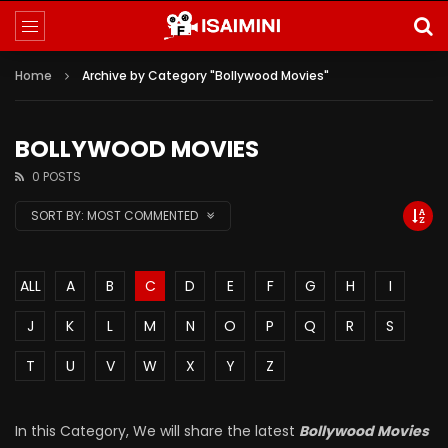
Home
Archive by Category "Bollywood Movies"
BOLLYWOOD MOVIES
0 POSTS
SORT BY:
MOST COMMENTED
ALL
A
B
C
D
E
F
G
H
I
J
K
L
M
N
O
P
Q
R
S
T
U
V
W
X
Y
Z
In this Category, We will share the latest
Bollywood Movies