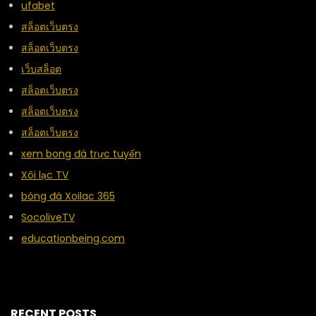
ufabet
สล็อตเว็บตรง
สล็อตเว็บตรง
เว็บสล็อต
สล็อตเว็บตรง
สล็อตเว็บตรง
สล็อตเว็บตรง
xem bong đá trực tuyến
Xôi lạc TV
bóng đá Xoilac 365
SocoliveTV
educationbeing.com
RECENT POSTS