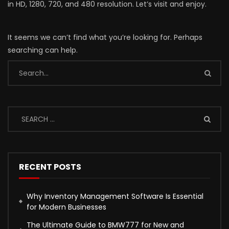
in HD, 1280, 720, and 480 resolution. Let’s visit and enjoy.
It seems we can’t find what you’re looking for. Perhaps
searching can help.
RECENT POSTS
Why Inventory Management Software Is Essential
for Modern Businesses
The Ultimate Guide to BMW777 for New and