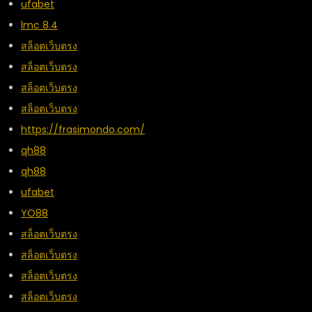
ufabet
lmc 8.4
สล็อตเว็บตรง
สล็อตเว็บตรง
สล็อตเว็บตรง
สล็อตเว็บตรง
https://frasimondo.com/
qh88
qh88
ufabet
YO88
สล็อตเว็บตรง
สล็อตเว็บตรง
สล็อตเว็บตรง
สล็อตเว็บตรง