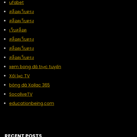
ufabet
สล็อตเว็บตรง
สล็อตเว็บตรง
เว็บสล็อต
สล็อตเว็บตรง
สล็อตเว็บตรง
สล็อตเว็บตรง
xem bong đá trực tuyến
Xôi lạc TV
bóng đá Xoilac 365
SocoliveTV
educationbeing.com
RECENT POSTS