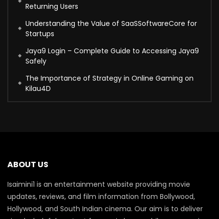
Returning Users
Understanding the Value of SaaSSoftwareCore for
Startups
Jaya9 Login – Complete Guide to Accessing Jaya9
Safely
The Importance of Strategy in Online Gaming on
Kilau4D
ABOUT US
Isaimini1 is an entertainment website providing movie
updates, reviews, and film information from Bollywood,
Hollywood, and South Indian cinema. Our aim is to deliver