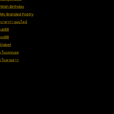
Wish Birthday
My Branded Poetry
บาคาร่า ออนไลน์
uk88
xo88
Dabet
เว็บแทงบอล
เว็บหวยลาว