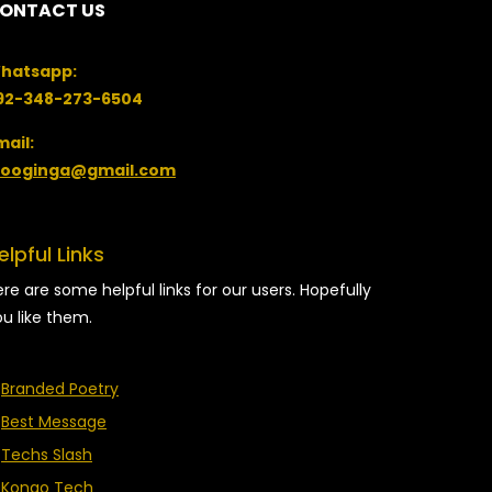
ONTACT US
hatsapp:
92-348-273-6504
mail:
looginga@gmail.com
elpful Links
re are some helpful links for our users. Hopefully
u like them.
Branded Poetry
Best Message
Techs Slash
Kongo Tech