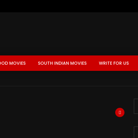
OOD MOVIES
SOUTH INDIAN MOVIES
WRITE FOR US