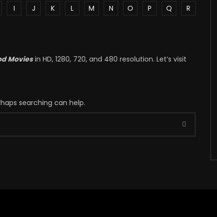
I
J
K
L
M
N
O
P
Q
R
od Movies
in HD, 1280, 720, and 480 resolution. Let’s visit
erhaps searching can help.