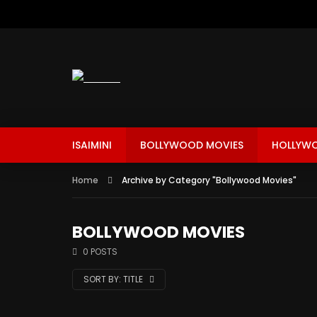
ISAIMINI
BOLLYWOOD MOVIES
HOLLYW
Home
Archive by Category "Bollywood Movies"
BOLLYWOOD MOVIES
0 POSTS
SORT BY:
TITLE