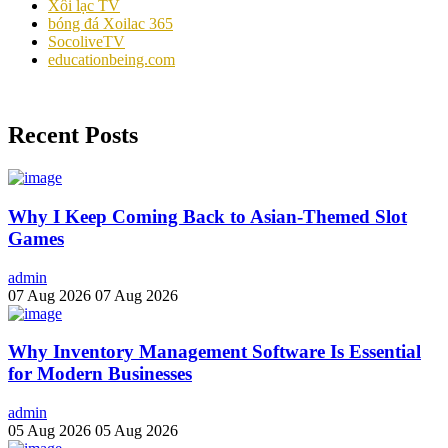
Xôi lạc TV
bóng đá Xoilac 365
SocoliveTV
educationbeing.com
Recent Posts
Why I Keep Coming Back to Asian-Themed Slot
Games
admin
07 Aug 2026
07 Aug 2026
Why Inventory Management Software Is Essential
for Modern Businesses
admin
05 Aug 2026
05 Aug 2026