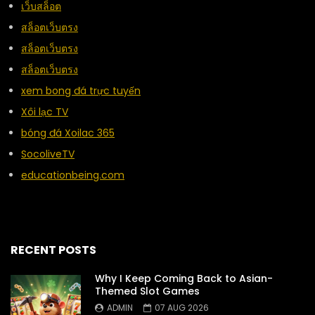
เว็บสล็อต
สล็อตเว็บตรง
สล็อตเว็บตรง
สล็อตเว็บตรง
xem bong đá trực tuyến
Xôi lạc TV
bóng đá Xoilac 365
SocoliveTV
educationbeing.com
RECENT POSTS
Why I Keep Coming Back to Asian-
Themed Slot Games
ADMIN
07 AUG 2026