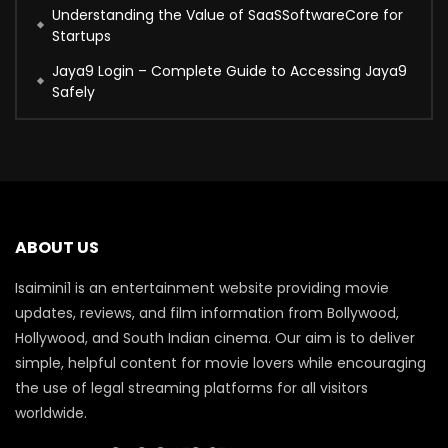
Understanding the Value of SaaSSoftwareCore for
Startups
Jaya9 Login – Complete Guide to Accessing Jaya9
Safely
ABOUT US
Isaimini1 is an entertainment website providing movie
updates, reviews, and film information from Bollywood,
Hollywood, and South Indian cinema. Our aim is to deliver
simple, helpful content for movie lovers while encouraging
the use of legal streaming platforms for all visitors
worldwide.