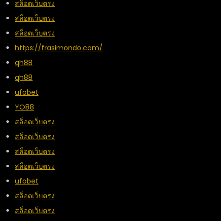
สล็อตเว็บตรง
สล็อตเว็บตรง
สล็อตเว็บตรง
https://frasimondo.com/
qh88
qh88
ufabet
YO88
สล็อตเว็บตรง
สล็อตเว็บตรง
สล็อตเว็บตรง
สล็อตเว็บตรง
ufabet
สล็อตเว็บตรง
สล็อตเว็บตรง