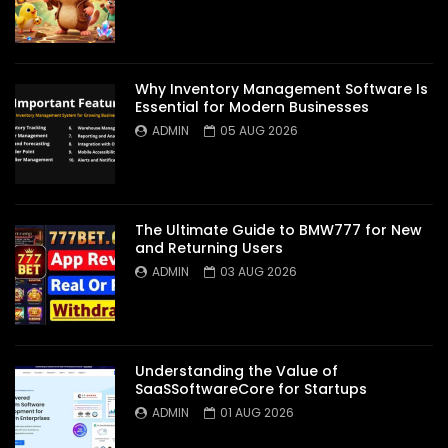
Why Inventory Management Software Is
Essential for Modern Businesses
ADMIN
05 AUG 2026
The Ultimate Guide to BMW777 for New
and Returning Users
ADMIN
03 AUG 2026
Understanding the Value of
SaaSSoftwareCore for Startups
ADMIN
01 AUG 2026