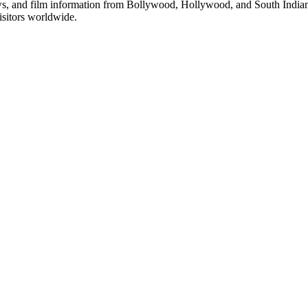
ws, and film information from Bollywood, Hollywood, and South Indian 
visitors worldwide.