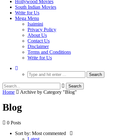
Hollywood Movies
South Indian Movies
Write for Us
Mega Menu
Isaimini
Privacy Policy
About Us
Contact Us
Disclaimer
Terms and Conditions
Write for Us
Home
Archive by Category "Blog"
Blog
0 Posts
Sort by:
Most commented
Latest