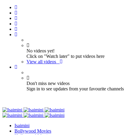
No videos yet!
Click on "Watch later" to put videos here
View all videos
Don't miss new videos
Sign in to see updates from your favourite channels
Isaimini
Bollywood Movies