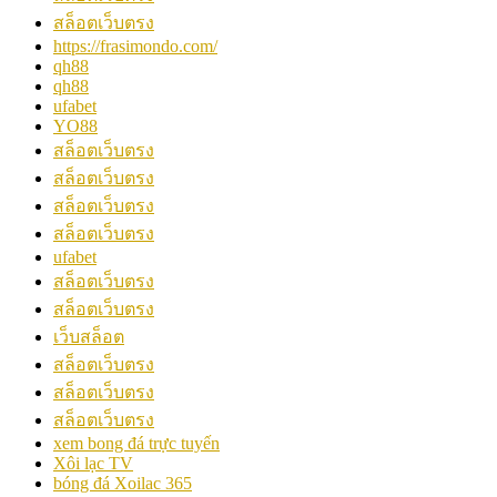
สล็อตเว็บตรง
https://frasimondo.com/
qh88
qh88
ufabet
YO88
สล็อตเว็บตรง
สล็อตเว็บตรง
สล็อตเว็บตรง
สล็อตเว็บตรง
ufabet
สล็อตเว็บตรง
สล็อตเว็บตรง
เว็บสล็อต
สล็อตเว็บตรง
สล็อตเว็บตรง
สล็อตเว็บตรง
xem bong đá trực tuyến
Xôi lạc TV
bóng đá Xoilac 365