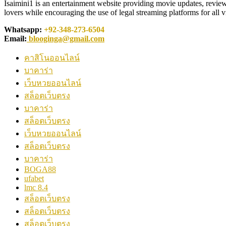
Isaimini1 is an entertainment website providing movie updates, revie
lovers while encouraging the use of legal streaming platforms for all 
Whatsapp:
+92-348-273-6504
Email:
blooginga@gmail.com
คาสิโนออนไลน์
บาคาร่า
เว็บหวยออนไลน์
สล็อตเว็บตรง
บาคาร่า
สล็อตเว็บตรง
เว็บหวยออนไลน์
สล็อตเว็บตรง
บาคาร่า
BOGA88
ufabet
lmc 8.4
สล็อตเว็บตรง
สล็อตเว็บตรง
สล็อตเว็บตรง