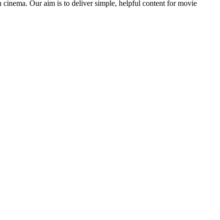
cinema. Our aim is to deliver simple, helpful content for movie