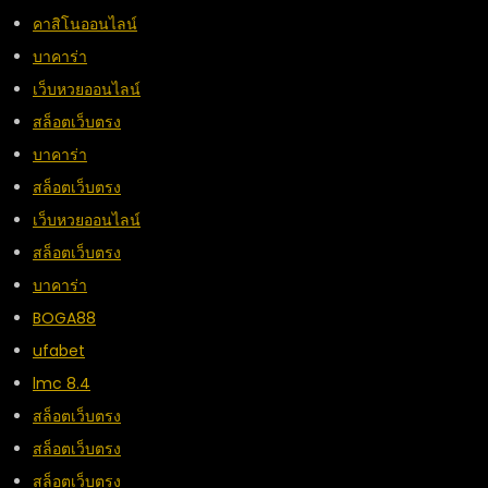
คาสิโนออนไลน์
บาคาร่า
เว็บหวยออนไลน์
สล็อตเว็บตรง
บาคาร่า
สล็อตเว็บตรง
เว็บหวยออนไลน์
สล็อตเว็บตรง
บาคาร่า
BOGA88
ufabet
lmc 8.4
สล็อตเว็บตรง
สล็อตเว็บตรง
สล็อตเว็บตรง