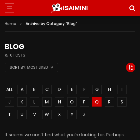
Home
Archive by Category "Blog"
BLOG
0 POSTS
SORT BY:
MOST LIKED
ALL
A
B
C
D
E
F
G
H
I
J
K
L
M
N
O
P
Q
R
S
T
U
V
W
X
Y
Z
It seems we can’t find what you’re looking for. Perhaps