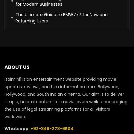
for Modern Businesses
The Ultimate Guide to BMW777 for New and
Returning Users
ABOUT US
Isaimini1 is an entertainment website providing movie
updates, reviews, and film information from Bollywood,
Hollywood, and South Indian cinema. Our aim is to deliver
simple, helpful content for movie lovers while encouraging
the use of legal streaming platforms for all visitors
worldwide.
Whatsapp:
+92-348-273-6504