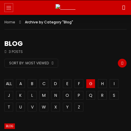
Home
Archive by Category "Blog"
BLOG
3 POSTS
SORT BY:
MOST VIEWED
ALL
A
B
C
D
E
F
G
H
I
J
K
L
M
N
O
P
Q
R
S
T
U
V
W
X
Y
Z
BLOG