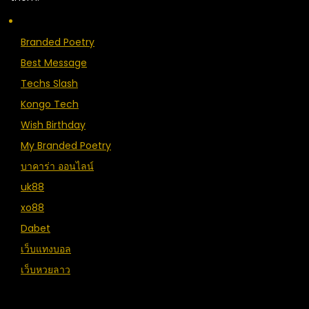
Branded Poetry
Best Message
Techs Slash
Kongo Tech
Wish Birthday
My Branded Poetry
บาคาร่า ออนไลน์
uk88
xo88
Dabet
เว็บแทงบอล
เว็บหวยลาว