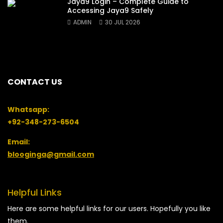
Jaya9 Login – Complete Guide to
Accessing Jaya9 Safely
ADMIN
30 JUL 2026
CONTACT US
Whatsapp:
+92-348-273-6504
Email:
blooginga@gmail.com
Helpful Links
Here are some helpful links for our users. Hopefully you like
them.