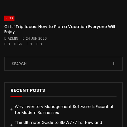
BLOG
Girls’ Trip Ideas: How to Plan a Vacation Everyone Will
Enjoy
ADMIN
24 JUN 2026
0
56
0
0
RECENT POSTS
Why Inventory Management Software Is Essential
for Modern Businesses
The Ultimate Guide to BMW777 for New and