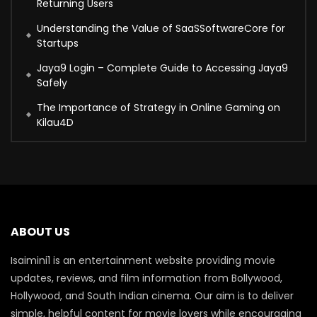
Returning Users
Understanding the Value of SaaSSoftwareCore for
Startups
Jaya9 Login – Complete Guide to Accessing Jaya9
Safely
The Importance of Strategy in Online Gaming on
Kilau4D
ABOUT US
Isaimini1 is an entertainment website providing movie
updates, reviews, and film information from Bollywood,
Hollywood, and South Indian cinema. Our aim is to deliver
simple, helpful content for movie lovers while encouraging