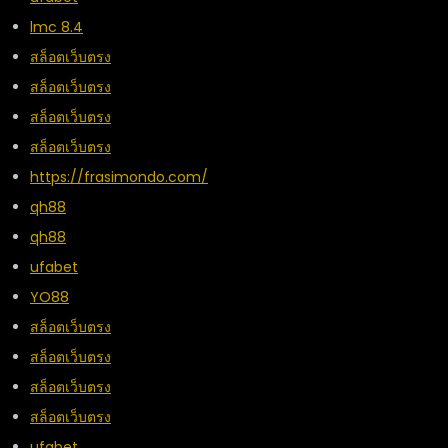
lmc 8.4
สล็อตเว็บตรง
สล็อตเว็บตรง
สล็อตเว็บตรง
สล็อตเว็บตรง
https://frasimondo.com/
qh88
qh88
ufabet
YO88
สล็อตเว็บตรง
สล็อตเว็บตรง
สล็อตเว็บตรง
สล็อตเว็บตรง
ufabet