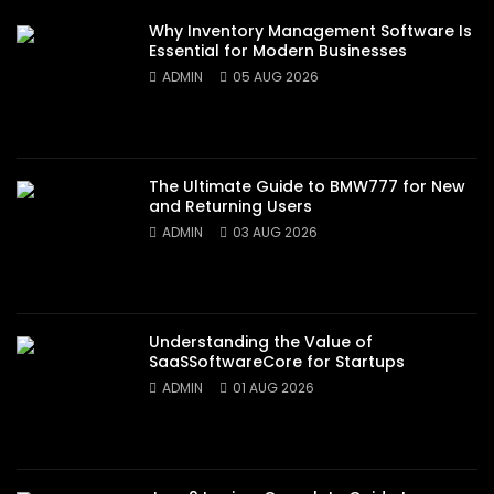
Why Inventory Management Software Is
Essential for Modern Businesses
ADMIN
05 AUG 2026
The Ultimate Guide to BMW777 for New
and Returning Users
ADMIN
03 AUG 2026
Understanding the Value of
SaaSSoftwareCore for Startups
ADMIN
01 AUG 2026