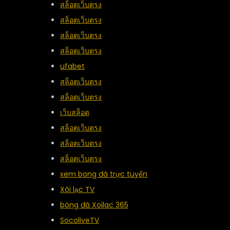
สล็อตเว็บตรง
สล็อตเว็บตรง
สล็อตเว็บตรง
สล็อตเว็บตรง
ufabet
สล็อตเว็บตรง
สล็อตเว็บตรง
เว็บสล็อต
สล็อตเว็บตรง
สล็อตเว็บตรง
สล็อตเว็บตรง
xem bong đá trực tuyến
Xôi lạc TV
bóng đá Xoilac 365
SocoliveTV