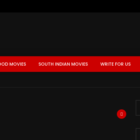
OOD MOVIES
SOUTH INDIAN MOVIES
WRITE FOR US