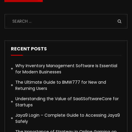
RECENT POSTS
Why Inventory Management Software Is Essential
for Modern Businesses
The Ultimate Guide to BMW777 for New and
Returning Users
Understanding the Value of SaaSSoftwareCore for
Startups
Jaya9 Login – Complete Guide to Accessing Jaya9
Safely
The Importance of Strategy in Online Gaming on