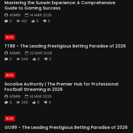
Mastering the Sunwin Experience: A Comprehensive
Guide to Gaming Success
ADMIN
14 MAR 2026
0
421
0
0
BLOG
TT88 – The Leading Prestigious Betting Paradise of 2026
ADMIN
22 MAR 2026
0
349
0
0
BLOG
Socolive Authority | The Premier Hub for Professional
Football Streaming in 2026
ADMIN
14 MAR 2026
0
343
0
0
BLOG
GO99 – The Leading Prestigious Betting Paradise of 2026