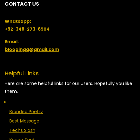
CONTACT US
Whatsapp:
+92-348-273-6504
Email:
blooginga@gmail.com
Helpful Links
Here are some helpful links for our users. Hopefully you like
them.
Branded Poetry
Best Message
Techs Slash
Kongo Tech