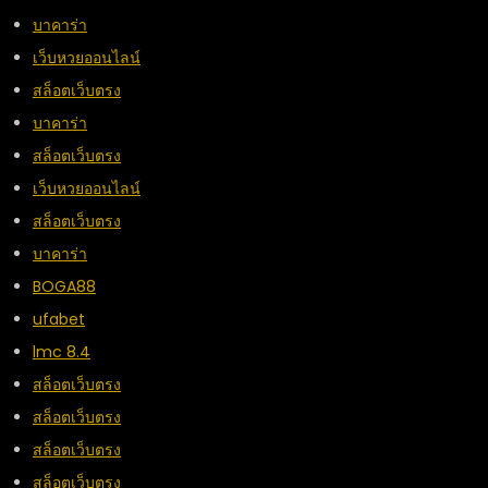
บาคาร่า
เว็บหวยออนไลน์
สล็อตเว็บตรง
บาคาร่า
สล็อตเว็บตรง
เว็บหวยออนไลน์
สล็อตเว็บตรง
บาคาร่า
BOGA88
ufabet
lmc 8.4
สล็อตเว็บตรง
สล็อตเว็บตรง
สล็อตเว็บตรง
สล็อตเว็บตรง