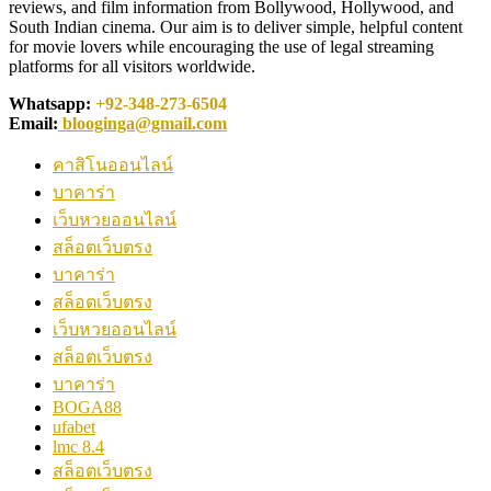
reviews, and film information from Bollywood, Hollywood, and
South Indian cinema. Our aim is to deliver simple, helpful content
for movie lovers while encouraging the use of legal streaming
platforms for all visitors worldwide.
Whatsapp:
+92-348-273-6504
Email:
blooginga@gmail.com
คาสิโนออนไลน์
บาคาร่า
เว็บหวยออนไลน์
สล็อตเว็บตรง
บาคาร่า
สล็อตเว็บตรง
เว็บหวยออนไลน์
สล็อตเว็บตรง
บาคาร่า
BOGA88
ufabet
lmc 8.4
สล็อตเว็บตรง