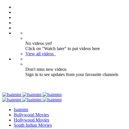
No videos yet!
Click on "Watch later" to put videos here
View all videos
Don't miss new videos
Sign in to see updates from your favourite channels
Isaimini
Bollywood Movies
Hollywood Movies
South Indian Movies