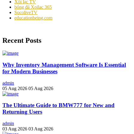
Xôi lạc TV
bóng đá Xoilac 365
SocoliveTV
educationbeing.com
Recent Posts
Why Inventory Management Software Is Essential
for Modern Businesses
admin
05 Aug 2026
05 Aug 2026
The Ultimate Guide to BMW777 for New and
Returning Users
admin
03 Aug 2026
03 Aug 2026