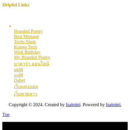
Helpful Links
Here are some helpful links for our users. Hopefully you like them.
Branded Poetry
Best Message
Techs Slash
Kongo Tech
Wish Birthday
My Branded Poetry
บาคาร่า ออนไลน์
uk88
xo88
Dabet
เว็บแทงบอล
เว็บหวยลาว
Copyright © 2024. Created by
Isaimini
. Powered by
Isaimini.
Top