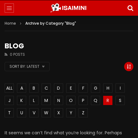
Home
Archive by Category "Blog"
BLOG
0 POSTS
SORT BY:
LATEST
ALL
A
B
C
D
E
F
G
H
I
J
K
L
M
N
O
P
Q
R
S
T
U
V
W
X
Y
Z
It seems we can’t find what you’re looking for. Perhaps