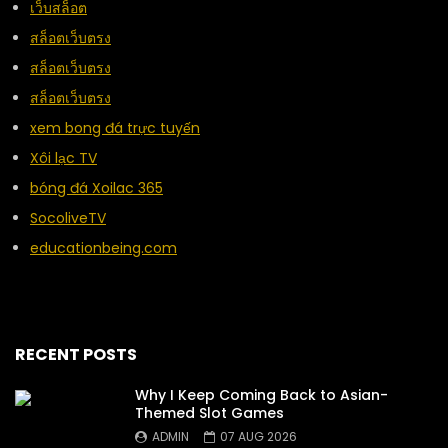
เว็บสล็อต
สล็อตเว็บตรง
สล็อตเว็บตรง
สล็อตเว็บตรง
xem bong đá trực tuyến
Xôi lạc TV
bóng đá Xoilac 365
SocoliveTV
educationbeing.com
RECENT POSTS
Why I Keep Coming Back to Asian-
Themed Slot Games
ADMIN
07 AUG 2026