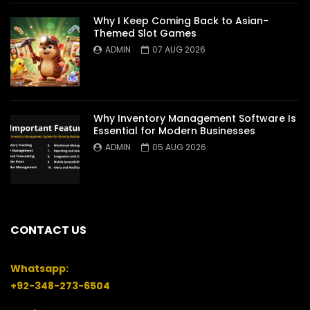
Why I Keep Coming Back to Asian-
Themed Slot Games
ADMIN
07 AUG 2026
Why Inventory Management Software Is
Essential for Modern Businesses
ADMIN
05 AUG 2026
CONTACT US
Whatsapp:
+92-348-273-6504