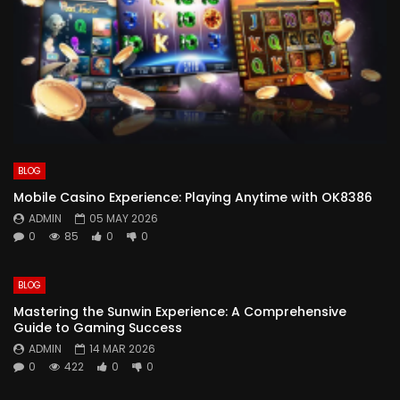
BLOG
Mobile Casino Experience: Playing Anytime with OK8386
ADMIN
05 MAY 2026
0
85
0
0
BLOG
Mastering the Sunwin Experience: A Comprehensive
Guide to Gaming Success
ADMIN
14 MAR 2026
0
422
0
0