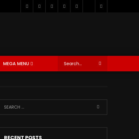
MEGA MENU
RECENT POSTS