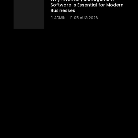
Software Is Essential for Modern
Businesses
ADMIN
05 AUG 2026