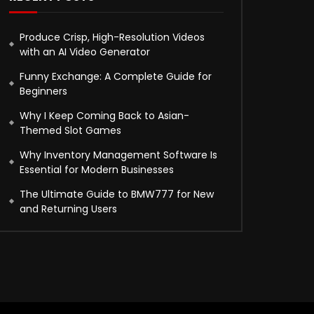
Produce Crisp, High-Resolution Videos
with an AI Video Generator
Funny Exchange: A Complete Guide for
Beginners
Why I Keep Coming Back to Asian-
Themed Slot Games
Why Inventory Management Software Is
Essential for Modern Businesses
The Ultimate Guide to BMW777 for New
and Returning Users