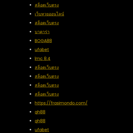
สล็อตเว็บตรง
เว็บหวยออนไลน์
สล็อตเว็บตรง
บาคาร่า
BOGA88
ufabet
lmc 8.4
สล็อตเว็บตรง
สล็อตเว็บตรง
สล็อตเว็บตรง
สล็อตเว็บตรง
https://frasimondo.com/
qh88
qh88
ufabet