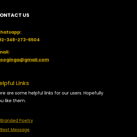
ONTACT US
hatsapp:
92-348-273-6504
mail:
looginga@gmail.com
elpful Links
re are some helpful links for our users. Hopefully
u like them.
Branded Poetry
Best Message