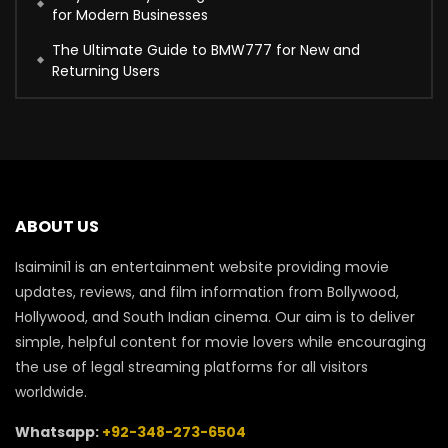
for Modern Businesses
The Ultimate Guide to BMW777 for New and
Returning Users
ABOUT US
Isaimini1 is an entertainment website providing movie
updates, reviews, and film information from Bollywood,
Hollywood, and South Indian cinema. Our aim is to deliver
simple, helpful content for movie lovers while encouraging
the use of legal streaming platforms for all visitors
worldwide.
Whatsapp:
+92-348-273-6504