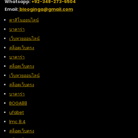
Whatsapp:
+92-348-273-6504
Email:
blooginga@gmail.com
คาสิโนออนไลน์
บาคาร่า
เว็บหวยออนไลน์
สล็อตเว็บตรง
บาคาร่า
สล็อตเว็บตรง
เว็บหวยออนไลน์
สล็อตเว็บตรง
บาคาร่า
BOGA88
ufabet
lmc 8.4
สล็อตเว็บตรง