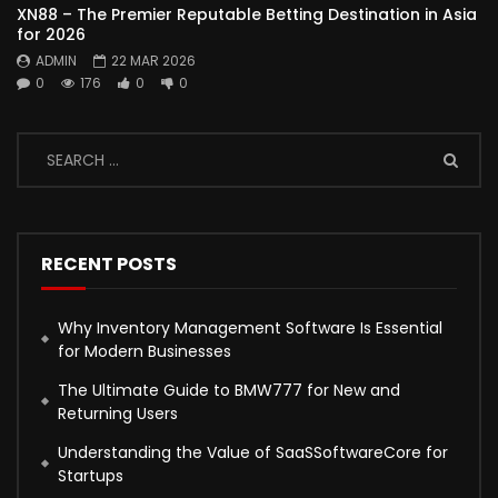
XN88 – The Premier Reputable Betting Destination in Asia
for 2026
ADMIN
22 MAR 2026
0
176
0
0
RECENT POSTS
Why Inventory Management Software Is Essential
for Modern Businesses
The Ultimate Guide to BMW777 for New and
Returning Users
Understanding the Value of SaaSSoftwareCore for
Startups