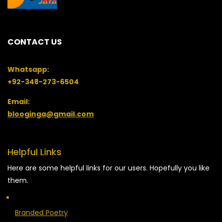
CONTACT US
Whatsapp:
+92-348-273-6504
Email:
blooginga@gmail.com
Helpful Links
Here are some helpful links for our users. Hopefully you like
them.
Branded Poetry