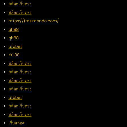
สล็อตเว็บตรง
สล็อตเว็บตรง
https://frasimondo.com/
qh88
qh88
ufabet
YO88
สล็อตเว็บตรง
สล็อตเว็บตรง
สล็อตเว็บตรง
สล็อตเว็บตรง
ufabet
สล็อตเว็บตรง
สล็อตเว็บตรง
เว็บสล็อต