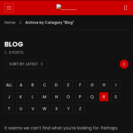
Home
Archive by Category "Blog"
BLOG
0 POSTS
SORT BY:
LATEST
ALL
A
B
C
D
E
F
G
H
I
J
K
L
M
N
O
P
Q
R
S
T
U
V
W
X
Y
Z
It seems we can’t find what you’re looking for. Perhaps