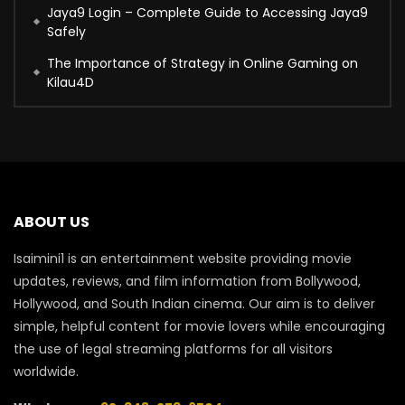
Jaya9 Login – Complete Guide to Accessing Jaya9
Safely
The Importance of Strategy in Online Gaming on
Kilau4D
ABOUT US
Isaimini1 is an entertainment website providing movie
updates, reviews, and film information from Bollywood,
Hollywood, and South Indian cinema. Our aim is to deliver
simple, helpful content for movie lovers while encouraging
the use of legal streaming platforms for all visitors
worldwide.