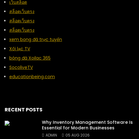
เว็บสล็อต
สล็อตเว็บตรง
สล็อตเว็บตรง
สล็อตเว็บตรง
xem bong đá trực tuyến
Xôi lạc TV
bóng đá Xoilac 365
SocoliveTV
educationbeing.com
RECENT POSTS
Why Inventory Management Software Is
Essential for Modern Businesses
ADMIN
05 AUG 2026