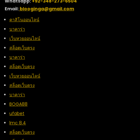
Whatsapp:
+92-348-273-6504
Email:
blooginga@gmail.com
คาสิโนออนไลน์
บาคาร่า
เว็บหวยออนไลน์
สล็อตเว็บตรง
บาคาร่า
สล็อตเว็บตรง
เว็บหวยออนไลน์
สล็อตเว็บตรง
บาคาร่า
BOGA88
ufabet
lmc 8.4
สล็อตเว็บตรง