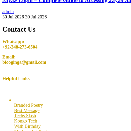
Jaya9 Login – Complete Guide to Accessing Jaya9 Sa
admin
30 Jul 2026
30 Jul 2026
Contact Us
Whatsapp:
+92-348-273-6504
Email:
blooginga@gmail.com
Helpful Links
Here are some helpful links for our users. Hopefully you like them.
Branded Poetry
Best Message
Techs Slash
Kongo Tech
Wish Birthday