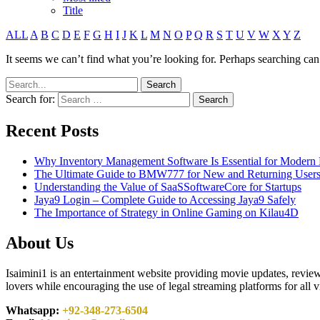
Title
ALL
A
B
C
D
E
F
G
H
I
J
K
L
M
N
O
P
Q
R
S
T
U
V
W
X
Y
Z
It seems we can’t find what you’re looking for. Perhaps searching can
Search for:
Recent Posts
Why Inventory Management Software Is Essential for Modern 
The Ultimate Guide to BMW777 for New and Returning User
Understanding the Value of SaaSSoftwareCore for Startups
Jaya9 Login – Complete Guide to Accessing Jaya9 Safely
The Importance of Strategy in Online Gaming on Kilau4D
About Us
Isaimini1 is an entertainment website providing movie updates, revie
lovers while encouraging the use of legal streaming platforms for all 
Whatsapp:
+92-348-273-6504