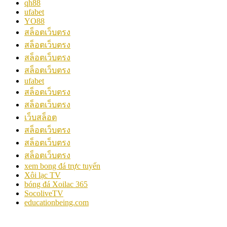
qh88
ufabet
YO88
สล็อตเว็บตรง
สล็อตเว็บตรง
สล็อตเว็บตรง
สล็อตเว็บตรง
ufabet
สล็อตเว็บตรง
สล็อตเว็บตรง
เว็บสล็อต
สล็อตเว็บตรง
สล็อตเว็บตรง
สล็อตเว็บตรง
xem bong đá trực tuyến
Xôi lạc TV
bóng đá Xoilac 365
SocoliveTV
educationbeing.com