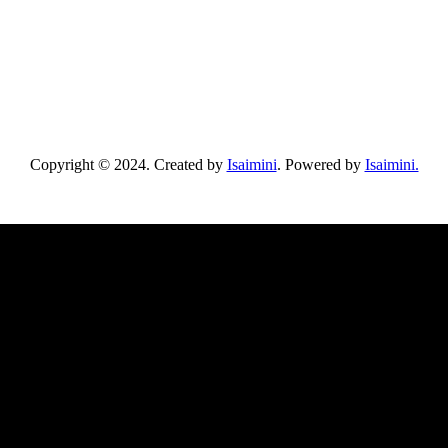
Copyright © 2024. Created by
Isaimini
. Powered by
Isaimini.