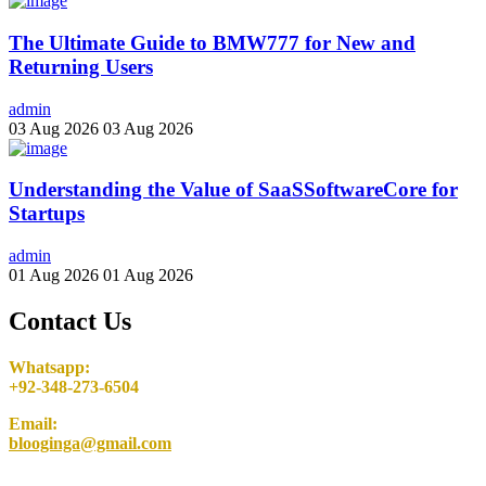
The Ultimate Guide to BMW777 for New and
Returning Users
admin
03 Aug 2026
03 Aug 2026
Understanding the Value of SaaSSoftwareCore for
Startups
admin
01 Aug 2026
01 Aug 2026
Contact Us
Whatsapp:
+92-348-273-6504
Email:
blooginga@gmail.com