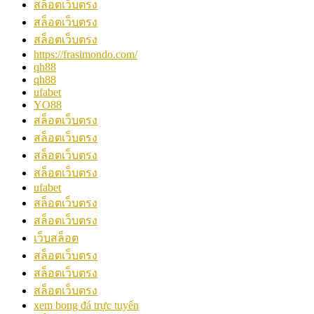
สล็อตเว็บตรง
สล็อตเว็บตรง
สล็อตเว็บตรง
https://frasimondo.com/
qh88
qh88
ufabet
YO88
สล็อตเว็บตรง
สล็อตเว็บตรง
สล็อตเว็บตรง
สล็อตเว็บตรง
ufabet
สล็อตเว็บตรง
สล็อตเว็บตรง
เว็บสล็อต
สล็อตเว็บตรง
สล็อตเว็บตรง
สล็อตเว็บตรง
xem bong đá trực tuyến