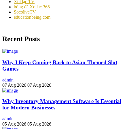
Xôi lạc TV
bóng đá Xoilac 365
SocoliveTV
educationbeing.com
Recent Posts
Why I Keep Coming Back to Asian-Themed Slot
Games
admin
07 Aug 2026
07 Aug 2026
Why Inventory Management Software Is Essential
for Modern Businesses
admin
05 Aug 2026
05 Aug 2026