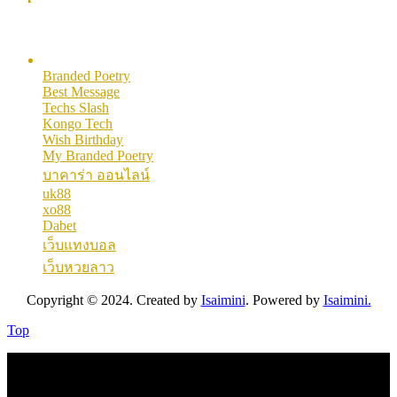
Here are some helpful links for our users. Hopefully you like them.
Branded Poetry
Best Message
Techs Slash
Kongo Tech
Wish Birthday
My Branded Poetry
บาคาร่า ออนไลน์
uk88
xo88
Dabet
เว็บแทงบอล
เว็บหวยลาว
Copyright © 2024. Created by
Isaimini
. Powered by
Isaimini.
Top