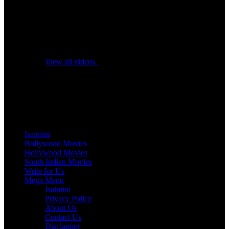
No videos yet!
Click on "Watch later" to put videos here
View all videos
Don't miss new videos
Sign in to see updates from your favourite channels
Isaimini
Bollywood Movies
Hollywood Movies
South Indian Movies
Write for Us
Mega Menu
Isaimini
Privacy Policy
About Us
Contact Us
Disclaimer