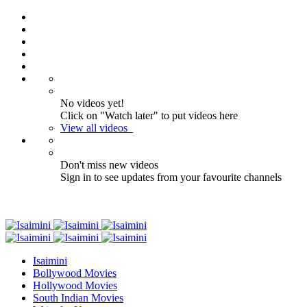
No videos yet!
Click on "Watch later" to put videos here
View all videos
Don't miss new videos
Sign in to see updates from your favourite channels
Isaimini
Bollywood Movies
Hollywood Movies
South Indian Movies