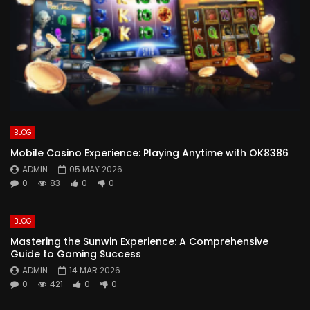
BLOG
Mobile Casino Experience: Playing Anytime with OK8386
ADMIN
05 MAY 2026
0
83
0
0
BLOG
Mastering the Sunwin Experience: A Comprehensive
Guide to Gaming Success
ADMIN
14 MAR 2026
0
421
0
0