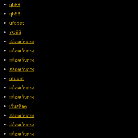
qh88
qh88
ufabet
YO88
สล็อตเว็บตรง
สล็อตเว็บตรง
สล็อตเว็บตรง
สล็อตเว็บตรง
ufabet
สล็อตเว็บตรง
สล็อตเว็บตรง
เว็บสล็อต
สล็อตเว็บตรง
สล็อตเว็บตรง
สล็อตเว็บตรง