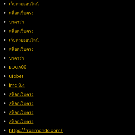
เว็บหวยออนไลน์
สล็อตเว็บตรง
บาคาร่า
สล็อตเว็บตรง
เว็บหวยออนไลน์
สล็อตเว็บตรง
บาคาร่า
BOGA88
ufabet
lmc 8.4
สล็อตเว็บตรง
สล็อตเว็บตรง
สล็อตเว็บตรง
สล็อตเว็บตรง
https://frasimondo.com/