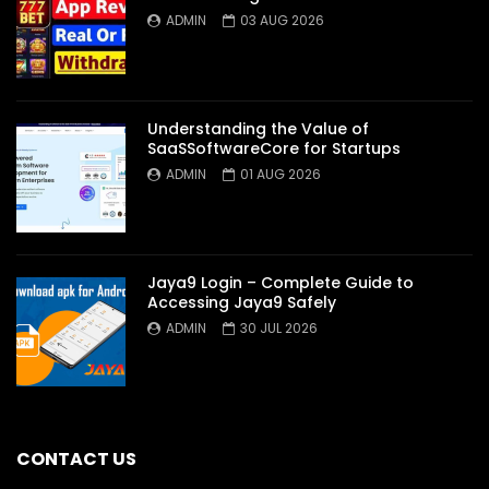
ADMIN
03 AUG 2026
Understanding the Value of
SaaSSoftwareCore for Startups
ADMIN
01 AUG 2026
Jaya9 Login – Complete Guide to
Accessing Jaya9 Safely
ADMIN
30 JUL 2026
CONTACT US