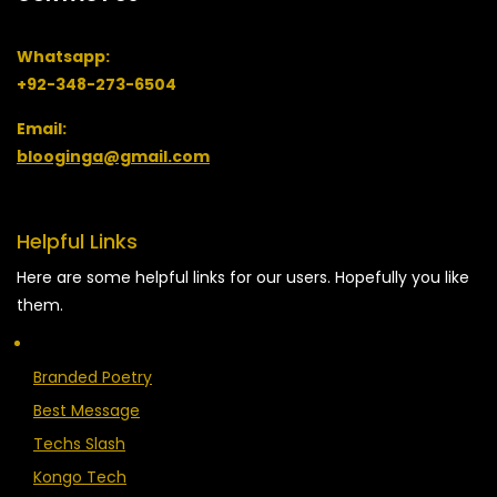
Whatsapp:
+92-348-273-6504
Email:
blooginga@gmail.com
Helpful Links
Here are some helpful links for our users. Hopefully you like
them.
Branded Poetry
Best Message
Techs Slash
Kongo Tech