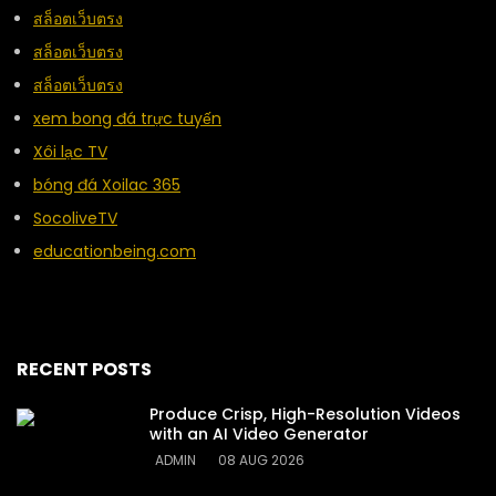
สล็อตเว็บตรง
สล็อตเว็บตรง
สล็อตเว็บตรง
xem bong đá trực tuyến
Xôi lạc TV
bóng đá Xoilac 365
SocoliveTV
educationbeing.com
RECENT POSTS
Produce Crisp, High-Resolution Videos
with an AI Video Generator
ADMIN
08 AUG 2026