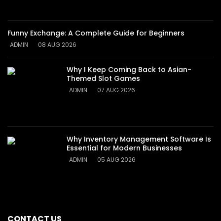
Funny Exchange: A Complete Guide for Beginners
ADMIN
08 AUG 2026
Why I Keep Coming Back to Asian-
Themed Slot Games
ADMIN
07 AUG 2026
Why Inventory Management Software Is
Essential for Modern Businesses
ADMIN
05 AUG 2026
CONTACT US