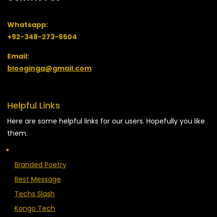
Whatsapp:
+92-348-273-6504
Email:
blooginga@gmail.com
Helpful Links
Here are some helpful links for our users. Hopefully you like
them.
Branded Poetry
Best Message
Techs Slash
Kongo Tech