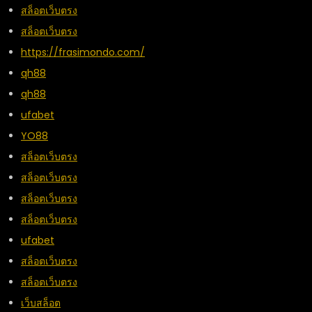
สล็อตเว็บตรง
สล็อตเว็บตรง
https://frasimondo.com/
qh88
qh88
ufabet
YO88
สล็อตเว็บตรง
สล็อตเว็บตรง
สล็อตเว็บตรง
สล็อตเว็บตรง
ufabet
สล็อตเว็บตรง
สล็อตเว็บตรง
เว็บสล็อต