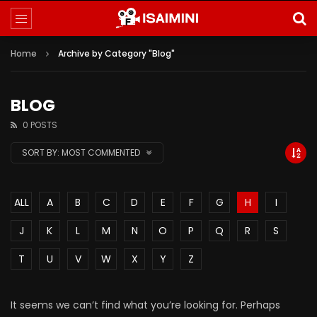
Home
Archive by Category "Blog"
BLOG
0 POSTS
SORT BY:
MOST COMMENTED
ALL
A
B
C
D
E
F
G
H
I
J
K
L
M
N
O
P
Q
R
S
T
U
V
W
X
Y
Z
It seems we can’t find what you’re looking for. Perhaps