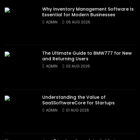
Why Inventory Management Software Is
Essential for Modern Businesses
ADMIN
05 AUG 2026
The Ultimate Guide to BMW777 for New
and Returning Users
ADMIN
03 AUG 2026
Understanding the Value of
SaaSSoftwareCore for Startups
ADMIN
01 AUG 2026