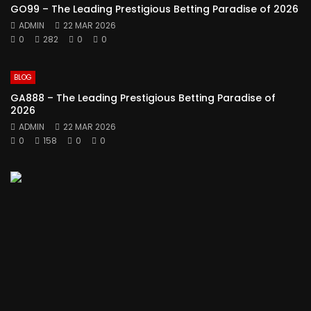
GO99 – The Leading Prestigious Betting Paradise of 2026
ADMIN
22 MAR 2026
0
282
0
0
BLOG
GA888 – The Leading Prestigious Betting Paradise of
2026
ADMIN
22 MAR 2026
0
158
0
0