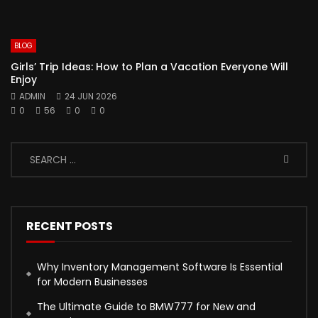
BLOG
Girls’ Trip Ideas: How to Plan a Vacation Everyone Will
Enjoy
ADMIN
24 JUN 2026
0
56
0
0
RECENT POSTS
Why Inventory Management Software Is Essential
for Modern Businesses
The Ultimate Guide to BMW777 for New and