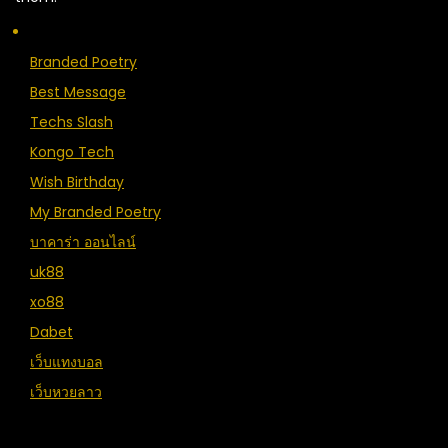
Branded Poetry
Best Message
Techs Slash
Kongo Tech
Wish Birthday
My Branded Poetry
บาคาร่า ออนไลน์
uk88
xo88
Dabet
เว็บแทงบอล
เว็บหวยลาว