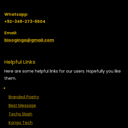
Whatsapp:
+92-348-273-6504
Email:
blooginga@gmail.com
Helpful Links
Here are some helpful links for our users. Hopefully you like
them.
Branded Poetry
Best Message
Techs Slash
Kongo Tech