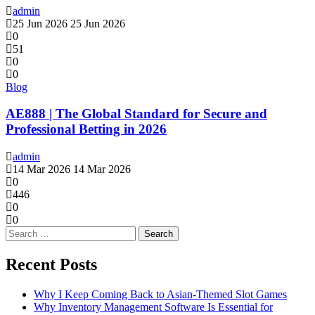
admin
25 Jun 2026
25 Jun 2026
0
51
0
0
Blog
AE888 | The Global Standard for Secure and
Professional Betting in 2026
admin
14 Mar 2026
14 Mar 2026
0
446
0
0
Search
for:
Recent Posts
Why I Keep Coming Back to Asian-Themed Slot Games
Why Inventory Management Software Is Essential for