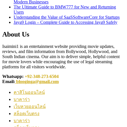
Modern Businesses
The Ultimate Guide to BMW777 for New and Returning
Users
Understanding the Value of SaaSSoftwareCore for Startups
Jaya9 Login – Complete Guide to Accessing Jaya9 Safely
About Us
Isaimini1 is an entertainment website providing movie updates,
reviews, and film information from Bollywood, Hollywood, and
South Indian cinema. Our aim is to deliver simple, helpful content
for movie lovers while encouraging the use of legal streaming
platforms for all visitors worldwide.
Whatsapp:
+92-348-273-6504
Email:
blooginga@gmail.com
คาสิโนออนไลน์
บาคาร่า
เว็บหวยออนไลน์
สล็อตเว็บตรง
บาคาร่า