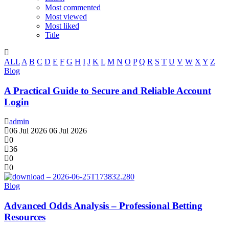
Most commented
Most viewed
Most liked
Title
ALL
A
B
C
D
E
F
G
H
I
J
K
L
M
N
O
P
Q
R
S
T
U
V
W
X
Y
Z
Blog
A Practical Guide to Secure and Reliable Account
Login
admin
06 Jul 2026
06 Jul 2026
0
36
0
0
Blog
Advanced Odds Analysis – Professional Betting
Resources