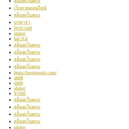
สล็อตเว็บตรง
เว็บหวยออนไลน์
สล็อตเว็บตรง
บาคาร่า
BOGA88
ufabet
lmc 8.4
สล็อตเว็บตรง
สล็อตเว็บตรง
สล็อตเว็บตรง
สล็อตเว็บตรง
https://frasimondo.com/
qh88
qh88
ufabet
YO88
สล็อตเว็บตรง
สล็อตเว็บตรง
สล็อตเว็บตรง
สล็อตเว็บตรง
ufabet