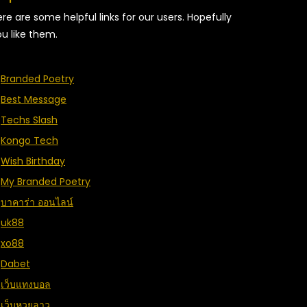
re are some helpful links for our users. Hopefully
u like them.
Branded Poetry
Best Message
Techs Slash
Kongo Tech
Wish Birthday
My Branded Poetry
บาคาร่า ออนไลน์
uk88
xo88
Dabet
เว็บแทงบอล
เว็บหวยลาว