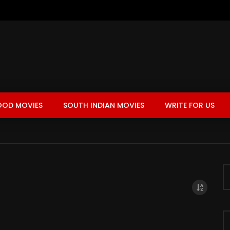
OOD MOVIES
SOUTH INDIAN MOVIES
WRITE FOR US