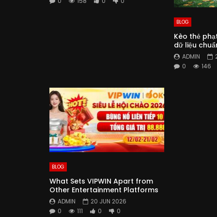
0
158
0
0
BLOG
Kèo thẻ phạt
dữ liệu chuẩ
ADMIN
0
146
BLOG
What Sets VIPWIN Apart from
Other Entertainment Platforms
ADMIN
20 JUN 2026
0
111
0
0