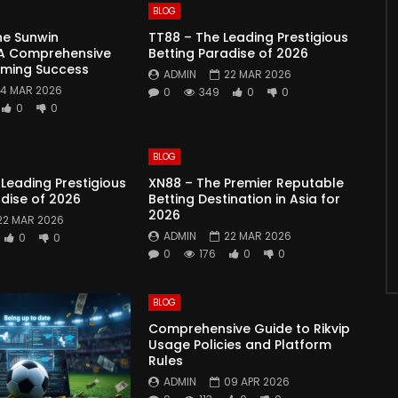
BLOG
he Sunwin
TT88 – The Leading Prestigious
 A Comprehensive
Betting Paradise of 2026
aming Success
ADMIN
22 MAR 2026
14 MAR 2026
0
349
0
0
0
0
BLOG
Leading Prestigious
XN88 – The Premier Reputable
adise of 2026
Betting Destination in Asia for
2026
22 MAR 2026
ADMIN
22 MAR 2026
0
0
0
176
0
0
BLOG
Comprehensive Guide to Rikvip
Usage Policies and Platform
Rules
ADMIN
09 APR 2026